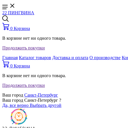
22 ПИНГВИНА
0
Корзина
В корзине нет ни одного товара.
Продолжить покупки
Главная
Каталог товаров
Доставка и оплата
О производстве
Ко
0
Корзина
В корзине нет ни одного товара.
Продолжить покупки
Ваш город
Санкт-Петербург
Ваш город Санкт-Петербург ?
Да, все верно
Выбрать другой