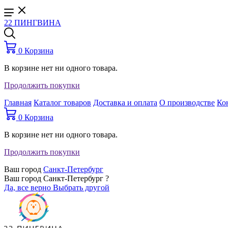
22 ПИНГВИНА
0
Корзина
В корзине нет ни одного товара.
Продолжить покупки
Главная
Каталог товаров
Доставка и оплата
О производстве
Ко
0
Корзина
В корзине нет ни одного товара.
Продолжить покупки
Ваш город
Санкт-Петербург
Ваш город Санкт-Петербург ?
Да, все верно
Выбрать другой