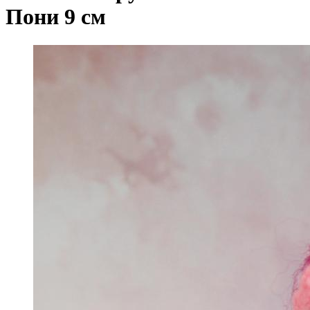
Пони 9 см