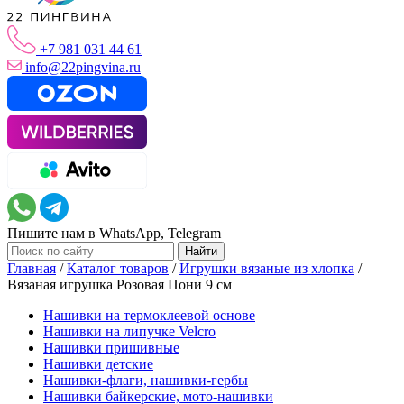
+7 981 031 44 61
info@22pingvina.ru
Пишите нам в WhatsApp, Telegram
Главная
/
Каталог товаров
/
Игрушки вязаные из хлопка
/
Вязаная игрушка Розовая Пони 9 см
Нашивки на термоклеевой основе
Нашивки на липучке Velcro
Нашивки пришивные
Нашивки детские
Нашивки-флаги, нашивки-гербы
Нашивки байкерские, мото-нашивки