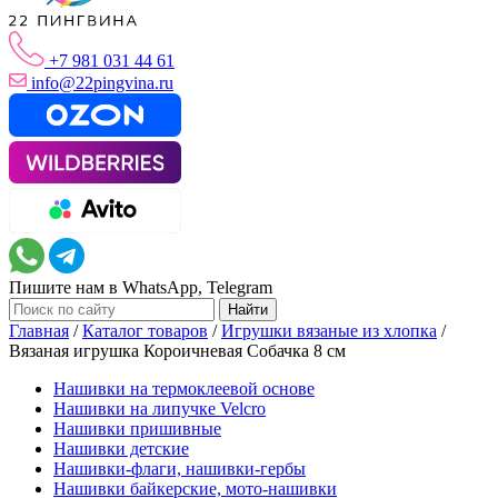
+7 981 031 44 61
info@22pingvina.ru
Пишите нам в WhatsApp, Telegram
Главная
/
Каталог товаров
/
Игрушки вязаные из хлопка
/
Вязаная игрушка Короичневая Собачка 8 см
Нашивки на термоклеевой основе
Нашивки на липучке Velcro
Нашивки пришивные
Нашивки детские
Нашивки-флаги, нашивки-гербы
Нашивки байкерские, мото-нашивки