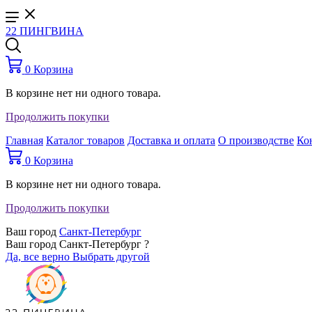
22 ПИНГВИНА
0
Корзина
В корзине нет ни одного товара.
Продолжить покупки
Главная
Каталог товаров
Доставка и оплата
О производстве
Ко
0
Корзина
В корзине нет ни одного товара.
Продолжить покупки
Ваш город
Санкт-Петербург
Ваш город Санкт-Петербург ?
Да, все верно
Выбрать другой