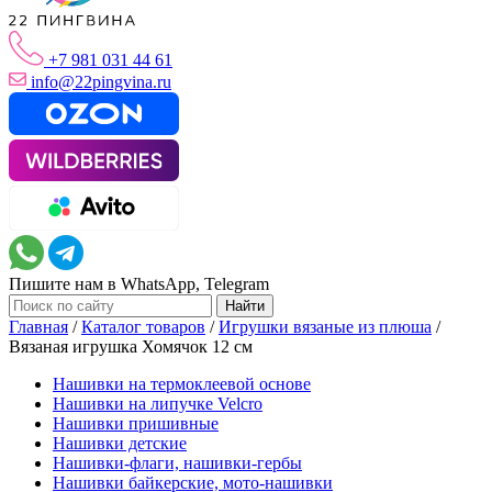
+7 981 031 44 61
info@22pingvina.ru
Пишите нам в WhatsApp, Telegram
Главная
/
Каталог товаров
/
Игрушки вязаные из плюша
/
Вязаная игрушка Хомячок 12 см
Нашивки на термоклеевой основе
Нашивки на липучке Velcro
Нашивки пришивные
Нашивки детские
Нашивки-флаги, нашивки-гербы
Нашивки байкерские, мото-нашивки