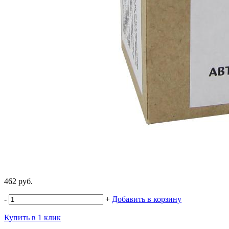
462 руб.
-
+
Добавить в корзину
Купить в 1 клик