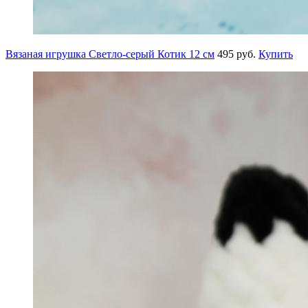
Вязаная игрушка Светло-серый Котик 12 см
495 руб.
Купить