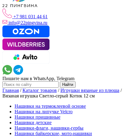
+7 981 031 44 61
info@22pingvina.ru
Пишите нам в WhatsApp, Telegram
Главная
/
Каталог товаров
/
Игрушки вязаные из плюша
/
Вязаная игрушка Светло-серый Котик 12 см
Нашивки на термоклеевой основе
Нашивки на липучке Velcro
Нашивки пришивные
Нашивки детские
Нашивки-флаги, нашивки-гербы
Нашивки байкерские, мото-нашивки