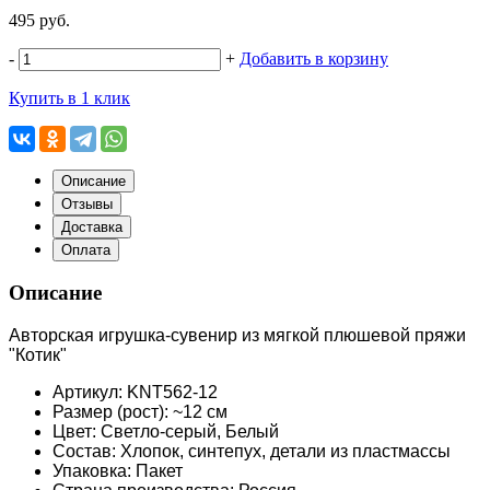
495 руб.
-
+
Добавить в корзину
Купить в 1 клик
Описание
Отзывы
Доставка
Оплата
Описание
Авторская игрушка-сувенир из мягкой плюшевой пряжи
"Котик"
Артикул: KNT562-12
Размер (рост): ~12 см
Цвет: Светло-серый, Белый
Состав: Хлопок, синтепух, детали из пластмассы
Упаковка: Пакет