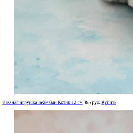
Вязаная игрушка Бежевый Котик 12 см
495 руб.
Купить