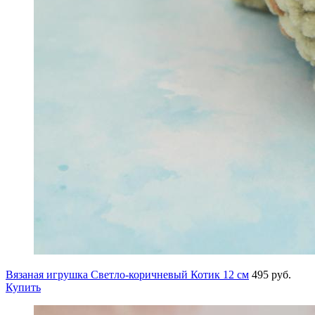
Вязаная игрушка Светло-коричневый Котик 12 см
495 руб.
Купить