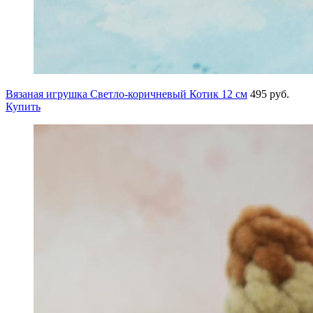
Вязаная игрушка Светло-коричневый Котик 12 см
495 руб.
Купить