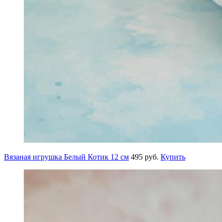
Вязаная игрушка Белый Котик 12 см
495 руб.
Купить