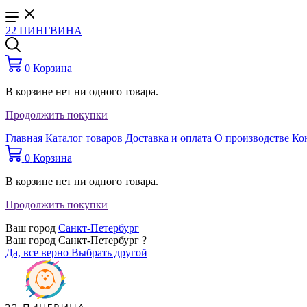
22 ПИНГВИНА
0
Корзина
В корзине нет ни одного товара.
Продолжить покупки
Главная
Каталог товаров
Доставка и оплата
О производстве
Ко
0
Корзина
В корзине нет ни одного товара.
Продолжить покупки
Ваш город
Санкт-Петербург
Ваш город Санкт-Петербург ?
Да, все верно
Выбрать другой