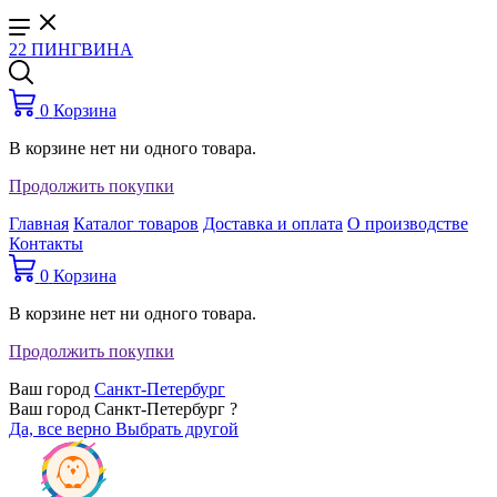
22 ПИНГВИНА
0
Корзина
В корзине нет ни одного товара.
Продолжить покупки
Главная
Каталог товаров
Доставка и оплата
О производстве
Контакты
0
Корзина
В корзине нет ни одного товара.
Продолжить покупки
Ваш город
Санкт-Петербург
Ваш город Санкт-Петербург ?
Да, все верно
Выбрать другой