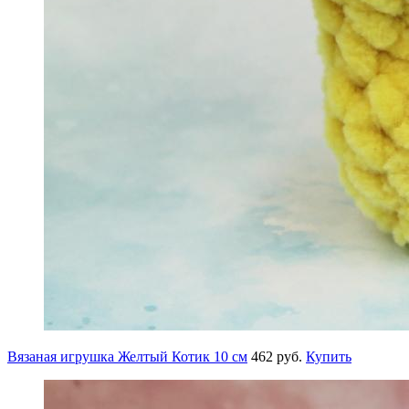
Вязаная игрушка Желтый Котик 10 см
462 руб.
Купить