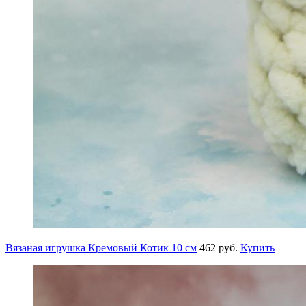
Вязаная игрушка Кремовый Котик 10 см
462 руб.
Купить