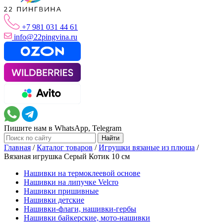
+7 981 031 44 61
info@22pingvina.ru
Пишите нам в WhatsApp, Telegram
Главная
/
Каталог товаров
/
Игрушки вязаные из плюша
/
Вязаная игрушка Серый Котик 10 см
Нашивки на термоклеевой основе
Нашивки на липучке Velcro
Нашивки пришивные
Нашивки детские
Нашивки-флаги, нашивки-гербы
Нашивки байкерские, мото-нашивки