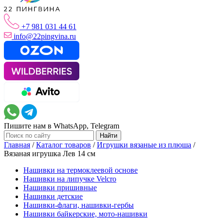
+7 981 031 44 61
info@22pingvina.ru
Пишите нам в WhatsApp, Telegram
Главная
/
Каталог товаров
/
Игрушки вязаные из плюша
/
Вязаная игрушка Лев 14 см
Нашивки на термоклеевой основе
Нашивки на липучке Velcro
Нашивки пришивные
Нашивки детские
Нашивки-флаги, нашивки-гербы
Нашивки байкерские, мото-нашивки