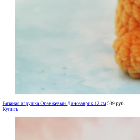
Вязаная игрушка Оранжевый Динозаврик 12 см
539 руб.
Купить