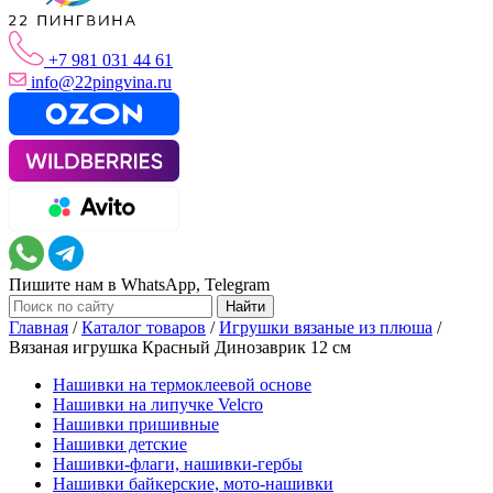
+7 981 031 44 61
info@22pingvina.ru
Пишите нам в WhatsApp, Telegram
Главная
/
Каталог товаров
/
Игрушки вязаные из плюша
/
Вязаная игрушка Красный Динозаврик 12 см
Нашивки на термоклеевой основе
Нашивки на липучке Velcro
Нашивки пришивные
Нашивки детские
Нашивки-флаги, нашивки-гербы
Нашивки байкерские, мото-нашивки