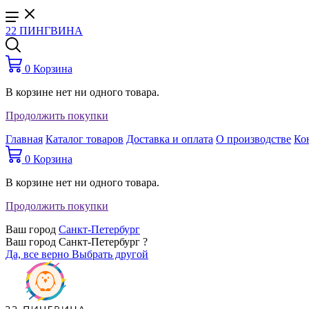
22 ПИНГВИНА
0
Корзина
В корзине нет ни одного товара.
Продолжить покупки
Главная
Каталог товаров
Доставка и оплата
О производстве
Ко
0
Корзина
В корзине нет ни одного товара.
Продолжить покупки
Ваш город
Санкт-Петербург
Ваш город Санкт-Петербург ?
Да, все верно
Выбрать другой