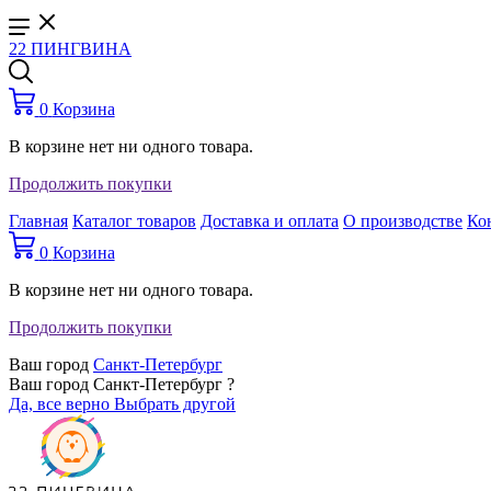
22 ПИНГВИНА
0
Корзина
В корзине нет ни одного товара.
Продолжить покупки
Главная
Каталог товаров
Доставка и оплата
О производстве
Ко
0
Корзина
В корзине нет ни одного товара.
Продолжить покупки
Ваш город
Санкт-Петербург
Ваш город Санкт-Петербург ?
Да, все верно
Выбрать другой