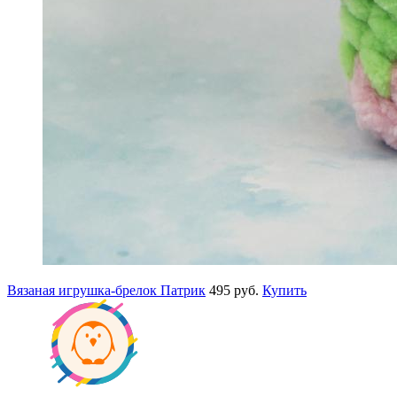
Вязаная игрушка-брелок Патрик
495 руб.
Купить