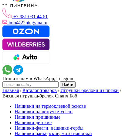
+7 981 031 44 61
info@22pingvina.ru
Пишите нам в WhatsApp, Telegram
Главная
/
Каталог товаров
/
Игрушки-брелоки из пряжи
/
Вязаная игрушка-брелок Спанч Боб
Нашивки на термоклеевой основе
Нашивки на липучке Velcro
Нашивки пришивные
Нашивки детские
Нашивки-флаги, нашивки-гербы
Нашивки байкерские, мото-нашивки