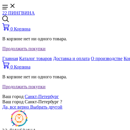
22 ПИНГВИНА
0
Корзина
В корзине нет ни одного товара.
Продолжить покупки
Главная
Каталог товаров
Доставка и оплата
О производстве
Ко
0
Корзина
В корзине нет ни одного товара.
Продолжить покупки
Ваш город
Санкт-Петербург
Ваш город Санкт-Петербург ?
Да, все верно
Выбрать другой