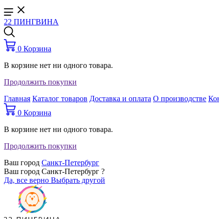
22 ПИНГВИНА
0
Корзина
В корзине нет ни одного товара.
Продолжить покупки
Главная
Каталог товаров
Доставка и оплата
О производстве
Ко
0
Корзина
В корзине нет ни одного товара.
Продолжить покупки
Ваш город
Санкт-Петербург
Ваш город Санкт-Петербург ?
Да, все верно
Выбрать другой