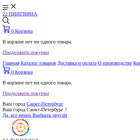
22 ПИНГВИНА
0
Корзина
В корзине нет ни одного товара.
Продолжить покупки
Главная
Каталог товаров
Доставка и оплата
О производстве
Ко
0
Корзина
В корзине нет ни одного товара.
Продолжить покупки
Ваш город
Санкт-Петербург
Ваш город Санкт-Петербург ?
Да, все верно
Выбрать другой