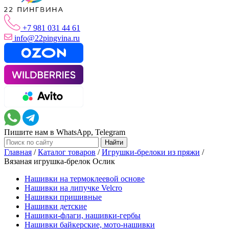
+7 981 031 44 61
info@22pingvina.ru
Пишите нам в WhatsApp, Telegram
Главная
/
Каталог товаров
/
Игрушки-брелоки из пряжи
/
Вязаная игрушка-брелок Ослик
Нашивки на термоклеевой основе
Нашивки на липучке Velcro
Нашивки пришивные
Нашивки детские
Нашивки-флаги, нашивки-гербы
Нашивки байкерские, мото-нашивки