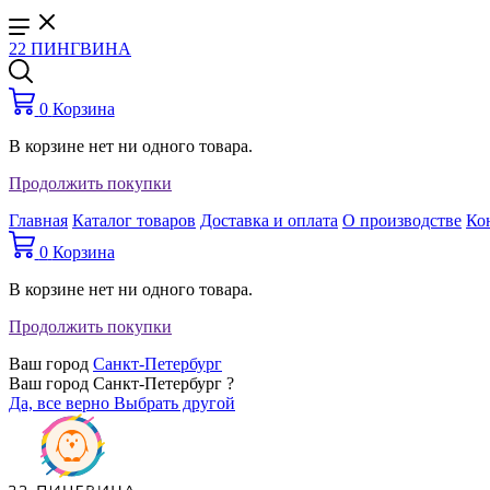
22 ПИНГВИНА
0
Корзина
В корзине нет ни одного товара.
Продолжить покупки
Главная
Каталог товаров
Доставка и оплата
О производстве
Ко
0
Корзина
В корзине нет ни одного товара.
Продолжить покупки
Ваш город
Санкт-Петербург
Ваш город Санкт-Петербург ?
Да, все верно
Выбрать другой