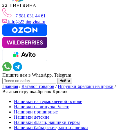
+7 981 031 44 61
info@22pingvina.ru
Пишите нам в WhatsApp, Telegram
Главная
/
Каталог товаров
/
Игрушки-брелоки из пряжи
/
Вязаная игрушка-брелок Кролик
Нашивки на термоклеевой основе
Нашивки на липучке Velcro
Нашивки пришивные
Нашивки детские
Нашивки-флаги, нашивки-гербы
Нашивки байкерские, мото-нашивки