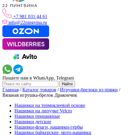
+7 981 031 44 61
info@22pingvina.ru
Пишите нам в WhatsApp, Telegram
Главная
/
Каталог товаров
/
Игрушки-брелоки из пряжи
/
Вязаная игрушка-брелок Дракончик
Нашивки на термоклеевой основе
Нашивки на липучке Velcro
Нашивки пришивные
Нашивки детские
Нашивки-флаги, нашивки-гербы
Нашивки байкерские, мото-нашивки