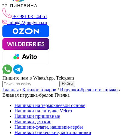
+7 981 031 44 61
info@22pingvina.ru
Пишите нам в WhatsApp, Telegram
Главная
/
Каталог товаров
/
Игрушки-брелоки из пряжи
/
Вязаная игрушка-брелок Пчелка
Нашивки на термоклеевой основе
Нашивки на липучке Velcro
Нашивки пришивные
Нашивки детские
Нашивки-флаги, нашивки-гербы
Нашивки байкерские, мото-нашивки