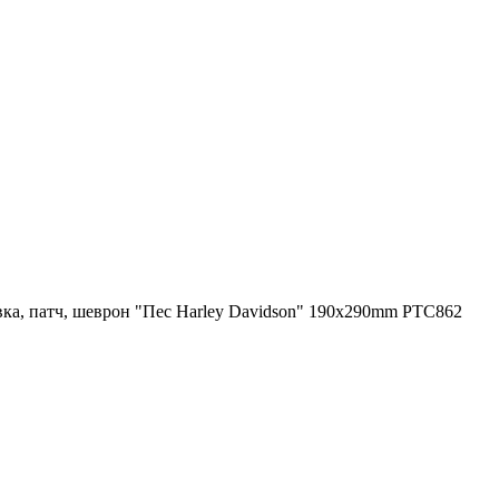
ка, патч, шеврон "Пес Harley Davidson" 190x290mm PTC862