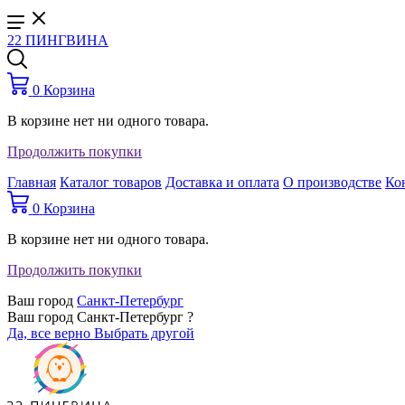
22 ПИНГВИНА
0
Корзина
В корзине нет ни одного товара.
Продолжить покупки
Главная
Каталог товаров
Доставка и оплата
О производстве
Ко
0
Корзина
В корзине нет ни одного товара.
Продолжить покупки
Ваш город
Санкт-Петербург
Ваш город Санкт-Петербург ?
Да, все верно
Выбрать другой