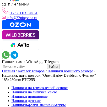
+7 981 031 44 61
info@22pingvina.ru
Пишите нам в WhatsApp, Telegram
Главная
/
Каталог товаров
/
Нашивки большого размера
/
Нашивка, патч, шеврон "Орел Harley Davidson c Флагом"
185x230mm PTC255
Нашивки на термоклеевой основе
Нашивки на липучке Velcro
Нашивки пришивные
Нашивки детские
Нашивки-флаги, нашивки-гербы