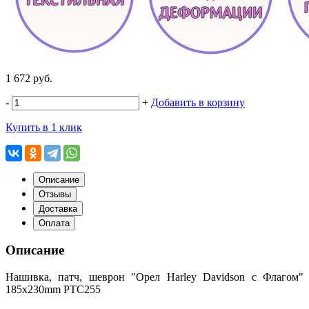
1 672 руб.
-
+
Добавить в корзину
Купить в 1 клик
Описание
Отзывы
Доставка
Оплата
Описание
Нашивка, патч, шеврон "Орел Harley Davidson c Флагом"
185x230mm PTC255