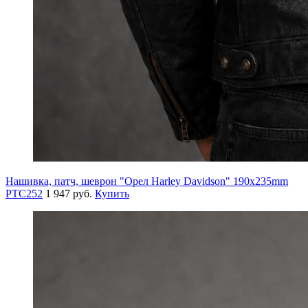
Нашивка, патч, шеврон "Орел Harley Davidson" 190x235mm
PTC252
1 947 руб.
Купить