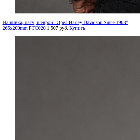
Нашивка, патч, шеврон "Орел Harley Davidson Since 1903"
265x200mm PTC020
1 507 руб.
Купить