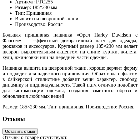
Артикул: PTC255
Размер: 185*230 мм
Тип: Пришивная
Вышита на шевронной ткани
Производство: Россия
Большая пришивная нашивка «Орел Harley Davidson с
Флагом» — эффектный декоративный патч для одежды,
рюкзаков и аксессуаров. Крупный размер 185×230 мм делает
шеврон выразительным акцентом на спине куртки, жилета,
худи, джинсовки или на передней части одежды.
Нашивка вышита на шевронной ткани, хорошо держит форму
и подходит для надежного пришивания. Образ орла с флагом
в байкерской стилистике добавит вещи характер, свободу,
динамику и индивидуальность. Такой патч отлично подойдет
для кастомизации одежды, создания заметного образа и
обновления любимых вещей.
Размер: 185×230 мм. Тип: пришивная. Производство: Россия.
Отзывы
Оставить отзыв
Отзывы о товаре отсутствуют.