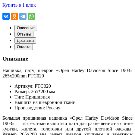
Купить в 1 клик
Описание
Отзывы
Доставка
Оплата
Описание
Нашивка, патч, шеврон
«Орел
Harley Davidson Since 1903»
265x200mm PTC020
Артикул: PTC020
Размер: 265*200 мм
Тип: Пришивная
Вышита на шевронной ткани
Производство: Россия
Большая пришивная нашивка
«Орел
Harley Davidson Since
1903» — эффектный вышитый патч для размещения на спине
куртки, жилета, толстовки или другой плотной одежды.
Размер 265×200 мм делает шеврон крупным и заметным