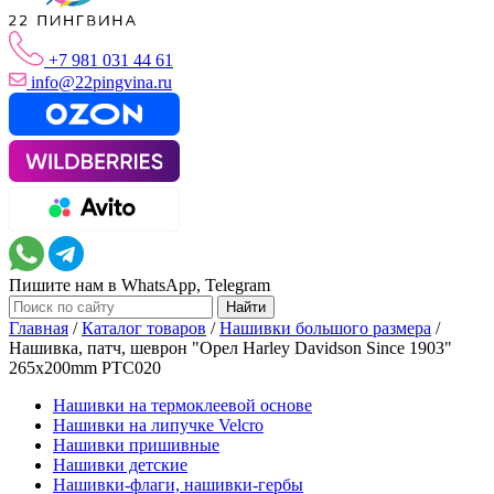
+7 981 031 44 61
info@22pingvina.ru
Пишите нам в WhatsApp, Telegram
Главная
/
Каталог товаров
/
Нашивки большого размера
/
Нашивка, патч, шеврон "Орел Harley Davidson Since 1903"
265x200mm PTC020
Нашивки на термоклеевой основе
Нашивки на липучке Velcro
Нашивки пришивные
Нашивки детские
Нашивки-флаги, нашивки-гербы