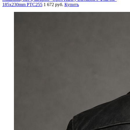
185x230mm PTC255
1 672 руб.
Купить