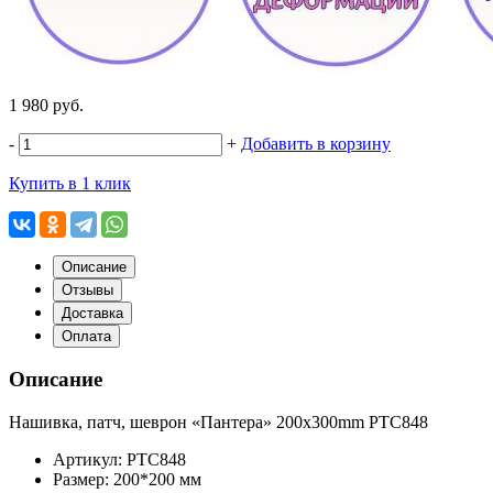
1 980 руб.
-
+
Добавить в корзину
Купить в 1 клик
Описание
Отзывы
Доставка
Оплата
Описание
Нашивка, патч, шеврон
«Пантера
» 200x300mm PTC848
Артикул: PTC848
Размер: 200*200 мм