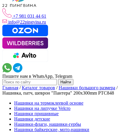
+7 981 031 44 61
info@22pingvina.ru
Пишите нам в WhatsApp, Telegram
Главная
/
Каталог товаров
/
Нашивки большого размера
/
Нашивка, патч, шеврон "Пантера" 200x300mm PTC848
Нашивки на термоклеевой основе
Нашивки на липучке Velcro
Нашивки пришивные
Нашивки детские
Нашивки-флаги, нашивки-гербы
Нашивки байкерские, мото-нашивки