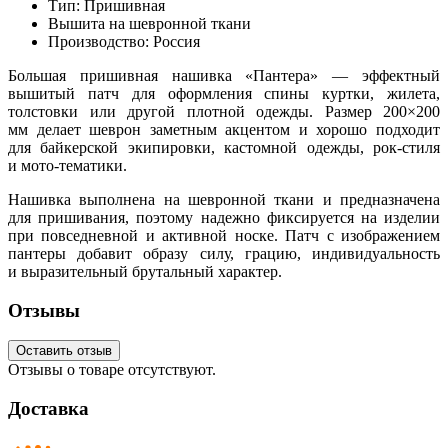
Тип: Пришивная
Вышита на шевронной ткани
Производство: Россия
Большая пришивная нашивка
«Пантера
» — эффектный
вышитый патч для оформления спины куртки, жилета,
толстовки или другой плотной одежды. Размер 200×200
мм делает шеврон заметным акцентом и хорошо подходит
для байкерской экипировки, кастомной одежды, рок-стиля
и мото-тематики.
Нашивка выполнена на шевронной ткани и предназначена
для пришивания, поэтому надежно фиксируется на изделии
при повседневной и активной носке. Патч с изображением
пантеры добавит образу силу, грацию, индивидуальность
и выразительный брутальный характер.
Отзывы
Оставить отзыв
Отзывы о товаре отсутствуют.
Доставка