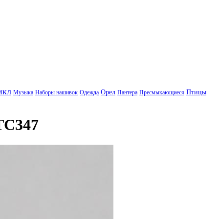
икл
Орел
Птицы
Музыка
Наборы нашивок
Одежда
Пантера
Пресмыкающиеся
TC347