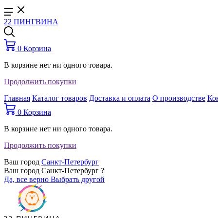
22 ПИНГВИНА
0
Корзина
В корзине нет ни одного товара.
Продолжить покупки
Главная
Каталог товаров
Доставка и оплата
О производстве
Ко
0
Корзина
В корзине нет ни одного товара.
Продолжить покупки
Ваш город
Санкт-Петербург
Ваш город Санкт-Петербург ?
Да, все верно
Выбрать другой