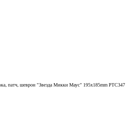
ка, патч, шеврон "Звезда Микки Маус" 195x185mm PTC347