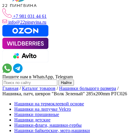
+7 981 031 44 61
info@22pingvina.ru
Пишите нам в WhatsApp, Telegram
Главная
/
Каталог товаров
/
Нашивки большого размера
/
Нашивка, патч, шеврон "Волк Зеленый" 285x200mm PTC026
Нашивки на термоклеевой основе
Нашивки на липучке Velcro
Нашивки пришивные
Нашивки детские
Нашивки-флаги, нашивки-гербы
Нашивки байкерские, мото-нашивки