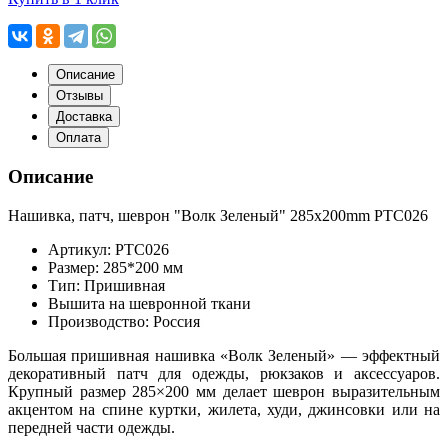
Описание
Отзывы
Доставка
Оплата
Описание
Нашивка, патч, шеврон "Волк Зеленый" 285x200mm PTC026
Артикул: PTC026
Размер: 285*200 мм
Тип: Пришивная
Вышита на шевронной ткани
Производство: Россия
Большая пришивная нашивка «Волк Зеленый» — эффектный
декоративный патч для одежды, рюкзаков и аксессуаров.
Крупный размер 285×200 мм делает шеврон выразительным
акцентом на спине куртки, жилета, худи, джинсовки или на
передней части одежды.