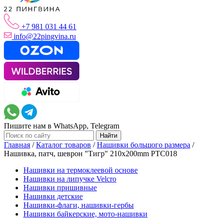
+7 981 031 44 61
info@22pingvina.ru
Пишите нам в WhatsApp, Telegram
Главная
/
Каталог товаров
/
Нашивки большого размера
/
Нашивка, патч, шеврон "Тигр" 210x200mm PTC018
Нашивки на термоклеевой основе
Нашивки на липучке Velcro
Нашивки пришивные
Нашивки детские
Нашивки-флаги, нашивки-гербы
Нашивки байкерские, мото-нашивки