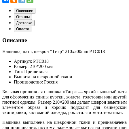
Описание
Отзывы
Доставка
Оплата
Описание
Нашивка, патч, шеврон "Тигр" 210x200mm PTC018
Артикул: PTC018
Размер: 210*200 мм
Тип: Пришивная
Вышита на шевронной ткани
Производство: Россия
Большая пришивная нашивка «Тигр» — яркий вышитый патч
для оформления спины куртки, жилета, толстовки или другой
плотной одежды. Размер 210×200 мм делает шеврон заметным
элементом образа и хорошо подходит для байкерской
экипировки, кастомной одежды, рок-стиля и мото-тематики.
Нашивка выполнена на шевронной ткани и предназначена
для пришивания, поэтому надежно держится на изделии при