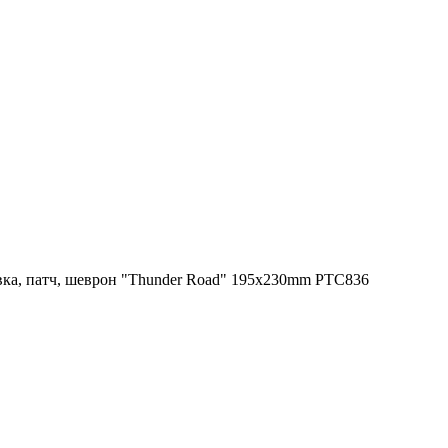
ка, патч, шеврон "Thunder Road" 195x230mm PTC836