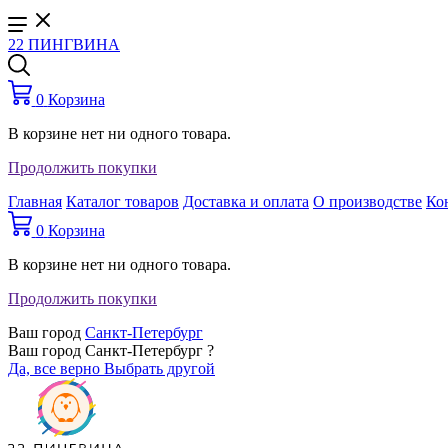
22 ПИНГВИНА
0
Корзина
В корзине нет ни одного товара.
Продолжить покупки
Главная
Каталог товаров
Доставка и оплата
О производстве
Ко
0
Корзина
В корзине нет ни одного товара.
Продолжить покупки
Ваш город
Санкт-Петербург
Ваш город Санкт-Петербург ?
Да, все верно
Выбрать другой