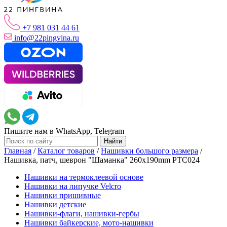
+7 981 031 44 61
info@22pingvina.ru
Пишите нам в WhatsApp, Telegram
Главная
/
Каталог товаров
/
Нашивки большого размера
/
Нашивка, патч, шеврон "Шаманка" 260x190mm PTC024
Нашивки на термоклеевой основе
Нашивки на липучке Velcro
Нашивки пришивные
Нашивки детские
Нашивки-флаги, нашивки-гербы
Нашивки байкерские, мото-нашивки