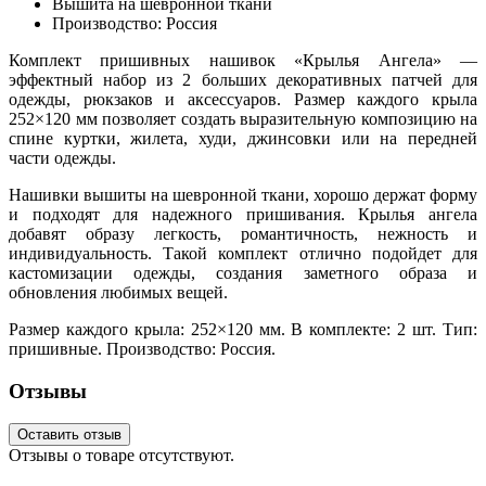
Вышита на шевронной ткани
Производство: Россия
Комплект пришивных нашивок «Крылья Ангела» —
эффектный набор из 2 больших декоративных патчей для
одежды, рюкзаков и аксессуаров. Размер каждого крыла
252×120 мм позволяет создать выразительную композицию на
спине куртки, жилета, худи, джинсовки или на передней
части одежды.
Нашивки вышиты на шевронной ткани, хорошо держат форму
и подходят для надежного пришивания. Крылья ангела
добавят образу легкость, романтичность, нежность и
индивидуальность. Такой комплект отлично подойдет для
кастомизации одежды, создания заметного образа и
обновления любимых вещей.
Размер каждого крыла: 252×120 мм. В комплекте: 2 шт. Тип:
пришивные. Производство: Россия.
Отзывы
Оставить отзыв
Отзывы о товаре отсутствуют.