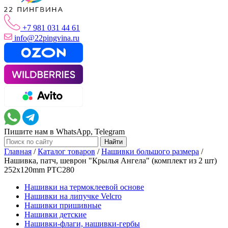
+7 981 031 44 61
info@22pingvina.ru
Пишите нам в WhatsApp, Telegram
Главная
/
Каталог товаров
/
Нашивки большого размера
/
Нашивка, патч, шеврон "Крылья Ангела" (комплект из 2 шт)
252x120mm PTC280
Нашивки на термоклеевой основе
Нашивки на липучке Velcro
Нашивки пришивные
Нашивки детские
Нашивки-флаги, нашивки-гербы