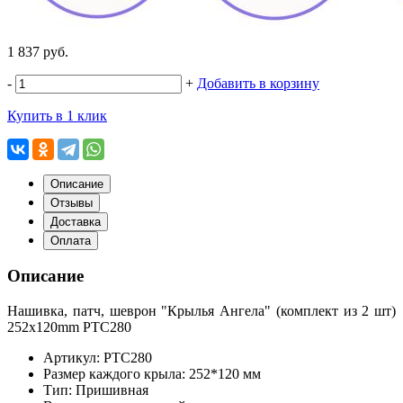
1 837 руб.
-
+
Добавить в корзину
Купить в 1 клик
Описание
Отзывы
Доставка
Оплата
Описание
Нашивка, патч, шеврон "Крылья Ангела" (комплект из 2 шт)
252x120mm PTC280
Артикул: PTC280
Размер каждого крыла: 252*120 мм
Тип: Пришивная