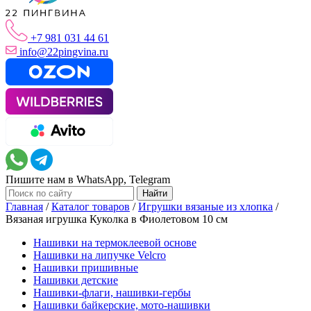
+7 981 031 44 61
info@22pingvina.ru
Пишите нам в WhatsApp, Telegram
Главная
/
Каталог товаров
/
Игрушки вязаные из хлопка
/
Вязаная игрушка Куколка в Фиолетовом 10 см
Нашивки на термоклеевой основе
Нашивки на липучке Velcro
Нашивки пришивные
Нашивки детские
Нашивки-флаги, нашивки-гербы
Нашивки байкерские, мото-нашивки