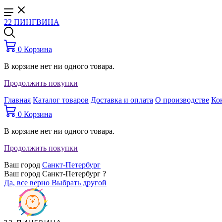
22 ПИНГВИНА
0
Корзина
В корзине нет ни одного товара.
Продолжить покупки
Главная
Каталог товаров
Доставка и оплата
О производстве
Ко
0
Корзина
В корзине нет ни одного товара.
Продолжить покупки
Ваш город
Санкт-Петербург
Ваш город Санкт-Петербург ?
Да, все верно
Выбрать другой